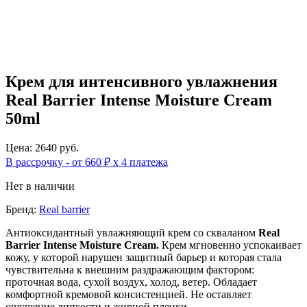
Крем для интенсивного увлажнения
Real Barrier Intense Moisture Cream
50ml
Цена: 2640 руб.
В рассрочку - от 660 ₽ х 4 платежа
Нет в наличии
Бренд:
Real barrier
Антиоксидантный увлажняющий крем со скваланом
Real
Barrier Intense Moisture Cream.
Крем мгновенно успокаивает
кожу, у которой нарушен защитный барьер и которая стала
чувствительна к внешним раздражающим фактором:
проточная вода, сухой воздух, холод, ветер. Обладает
комфортной кремовой консистенцией. Не оставляет
ощущение липкости и жирной пленки.