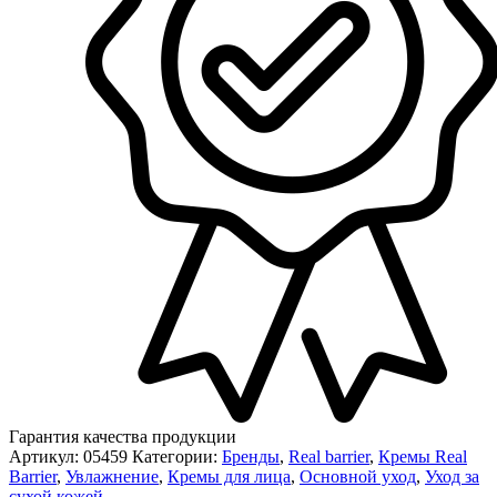
Гарантия качества продукции
Артикул:
05459
Категории:
Бренды
,
Real barrier
,
Кремы Real
Barrier
,
Увлажнение
,
Кремы для лица
,
Основной уход
,
Уход за
сухой кожей