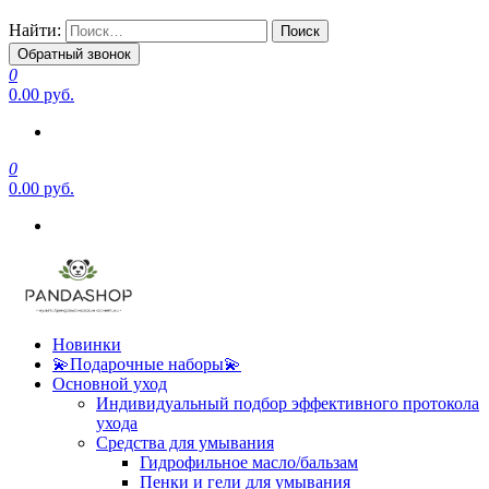
Найти:
Обратный звонок
0
0.00 руб.
0
0.00 руб.
Новинки
💫Подарочные наборы💫
Основной уход
Индивидуальный подбор эффективного протокола
ухода
Средства для умывания
Гидрофильное масло/бальзам
Пенки и гели для умывания