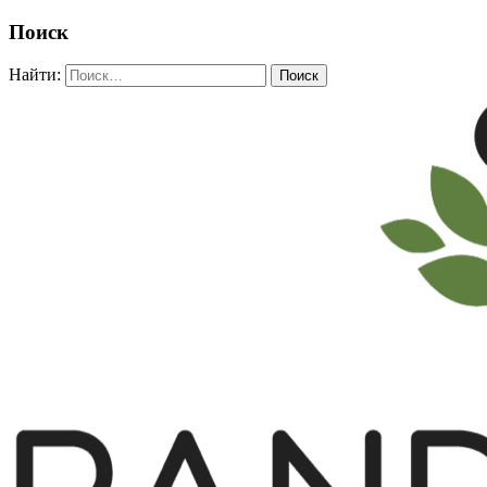
Поиск
Найти: