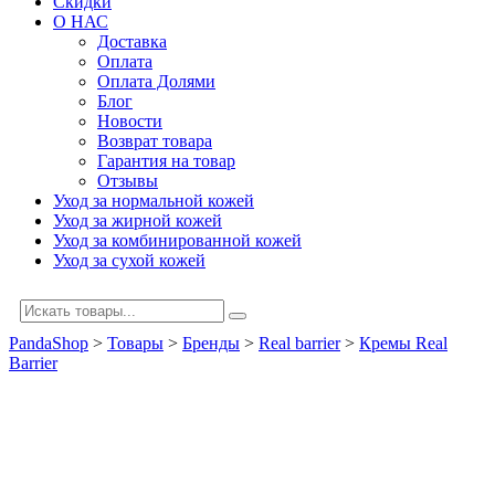
Скидки
О НАС
Доставка
Оплата
Оплата Долями
Блог
Новости
Возврат товара
Гарантия на товар
Отзывы
Уход за нормальной кожей
Уход за жирной кожей
Уход за комбинированной кожей
Уход за сухой кожей
PandaShop
>
Товары
>
Бренды
>
Real barrier
>
Кремы Real
Barrier