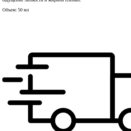
Объем: 50 мл