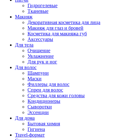
Гидрогелевые
Тканевые
Макияж
Декоративная косметика для лица
Макияж для глаз и бровей
Косметика для макияжа губ
Аксессуары
Для тела
Очищение
Увлажнение
Для рук и ног
Для волос
Шампуни
Маски
Филлеры для волос
Спреи для волос
Средства для кожи головы
Кондиционеры
Сыворотки
Эссенции
Для дома
Бытовая химия
Гигиена
Travel-формат