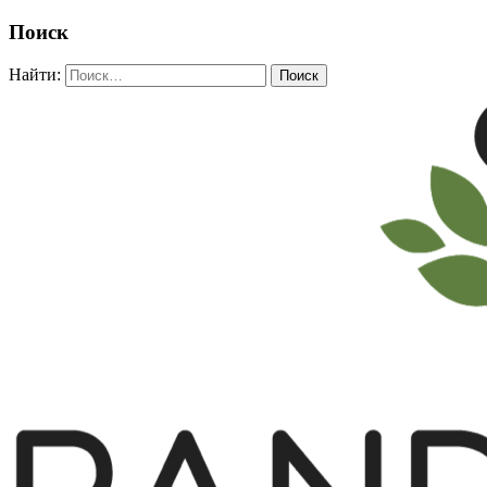
Поиск
Найти: