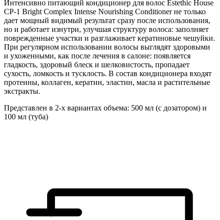
Интенсивно питающий кондиционер для волос Estethic House
CP-1 Bright Complex Intense Nourishing Conditioner не только
дает мощный видимый результат сразу после использования,
но и работает изнутри, улучшая структуру волоса: заполняет
поврежденные участки и разглаживает кератиновые чешуйки.
При регулярном использовании волосы выглядят здоровыми
и ухоженными, как после лечения в салоне: появляется
гладкость, здоровый блеск и шелковистость, пропадает
сухость, ломкость и тусклость. В состав кондиционера входят
протеины, коллаген, кератин, эластин, масла и растительные
экстракты.
Представлен в 2-х вариантах объема: 500 мл (с дозатором) и
100 мл (туба)