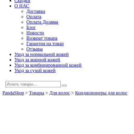
Скидки
О НАС
Доставка
Оплата
Оплата Долями
Блог
Новости
Возврат товара
Гарантия на товар
Отзывы
Уход за нормальной кожей
Уход за жирной кожей
Уход за комбинированной кожей
Уход за сухой кожей
PandaShop
>
Товары
>
Для волос
>
Кондиционеры для волос