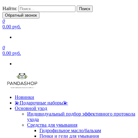
Найти:
Обратный звонок
0
0.00 руб.
0
0.00 руб.
Новинки
💫Подарочные наборы💫
Основной уход
Индивидуальный подбор эффективного протокола
ухода
Средства для умывания
Гидрофильное масло/бальзам
Пенки и гели для умывания