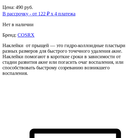
Цена: 490 руб.
В рассрочку - от 122 ₽ х 4 платежа
Нет в наличии
Бренд:
COSRX
Наклейки от прыщей — это гидро-коллоидные пластыри
разных размеров для быстрого точечного удаления акне.
Наклейки помогают в короткие сроки в зависимости от
стадии развития акне или погасить очаг воспаления, или
способствовать быстрому созреванию возникшего
воспаления.