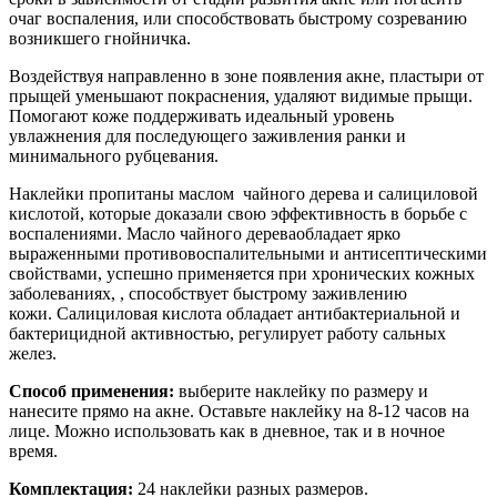
очаг воспаления, или способствовать быстрому созреванию
возникшего гнойничка.
Воздействуя направленно в зоне появления акне, пластыри от
прыщей уменьшают покраснения, удаляют видимые прыщи.
Помогают коже поддерживать идеальный уровень
увлажнения для последующего заживления ранки и
минимального рубцевания.
Наклейки пропитаны маслом чайного дерева и салициловой
кислотой, которые доказали свою эффективность в борьбе с
воспалениями. Масло чайного дереваобладает ярко
выраженными противовоспалительными и антисептическими
свойствами, успешно применяется при хронических кожных
заболеваниях, , способствует быстрому заживлению
кожи. Салициловая кислота обладает антибактериальной и
бактерицидной активностью, регулирует работу сальных
желез.
Способ применения:
выберите наклейку по размеру и
нанесите прямо на акне. Оставьте наклейку на 8-12 часов на
лице. Можно использовать как в дневное, так и в ночное
время.
Комплектация:
24 наклейки разных размеров.