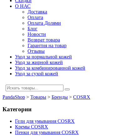
Скидки
О НАС
Доставка
Оплата
Оплата Долями
Блог
Новости
Возврат товара
Гарантия на товар
Отзывы
Уход за нормальной кожей
Уход за жирной кожей
Уход за комбинированной кожей
Уход за сухой кожей
PandaShop
>
Товары
>
Бренды
>
COSRX
Категории
Гели для умывания COSRX
Кремы COSRX
Пенки для умывания COSRX