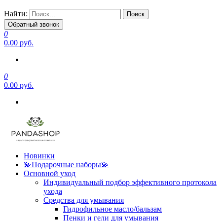
Найти:
Обратный звонок
0
0.00 руб.
0
0.00 руб.
Новинки
💫Подарочные наборы💫
Основной уход
Индивидуальный подбор эффективного протокола
ухода
Средства для умывания
Гидрофильное масло/бальзам
Пенки и гели для умывания