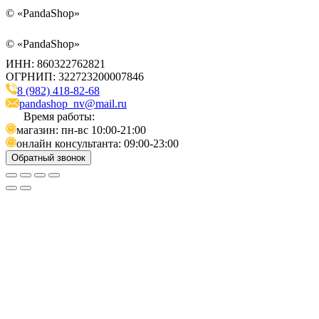
©
«PandaShop»
©
«PandaShop»
ИНН: 860322762821
ОГРНИП: 322723200007846
8 (982) 418-82-68
pandashop_nv@mail.ru
Время работы:
магазин: пн-вс 10:00-21:00
онлайн консультанта: 09:00-23:00
Обратный звонок