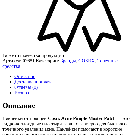
Гарантия качества продукции
Артикул:
03681
Категории:
Бренды
,
COSRX
,
Точечные
средства
Описание
Доставка и оплата
Отзывы (0)
Возврат
Описание
Наклейки от прыщей
Cosrx Acne Pimple Master Patch
— это
гидро-коллоидные пластыри разных размеров для быстрого
точечного удаления акне. Наклейки помогают в короткие
сроки в зависимости от стадии развития акне или погасить