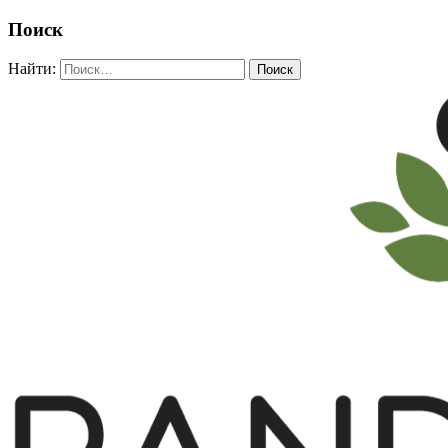
Поиск
Найти: